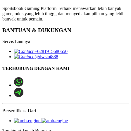
Sportsbook Gaming Platform Terbaik menawarkan lebih banyak
game, odds yang lebih tinggi, dan menyediakan pilihan yang lebih
banyak untuk pemain.
BANTUAN & DUKUNGAN
Servis Lainnya
+6281915680650
@dwslot888
TERHUBUNG DENGAN KAMI
Bersertifikasi Dari
Tanggung Jawab Bermain