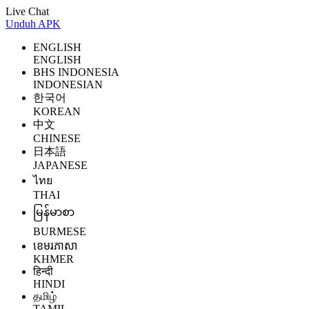
Live Chat
Unduh APK
ENGLISH
ENGLISH
BHS INDONESIA
INDONESIAN
한국어
KOREAN
中文
CHINESE
日本語
JAPANESE
ไทย
THAI
မြန်မာစာ
BURMESE
ខេមរភាសា
KHMER
हिन्दी
HINDI
தமிழ்
TAMIL