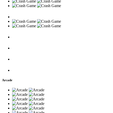
Arcade