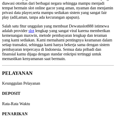
diawasi otoritas dari berbagai negara sehingga mampu menjadi
tempat bermain slot online gacor yang aman, nyaman dan menjamin
privasi data player,serta mampu sediakan sistem yang sangat fair
play (adil,aman, tanpa ada kecurangan apapun).
Salah satu fitur unggulan yang membuat Dewataslot888 istimewa
adalah provider
slot
lengkap yang sangat viral karena memberikan
kemenangan maxwin, metode pembayaran lengkap dan teraman
yang kami sediakan. Kami memahami pentingnya keamanan dalam
setiap transaksi, sehingga kami hanya bekerja sama dengan sistem
pembayaran terpercaya di Indonesia. Semua data pribadi dan
finansial kamu dijaga dengan standar enkripsi tertinggi untuk
memastikan kenyamanan saat bermain.
PELAYANAN
Keunggulan Pelayanan
DEPOSIT
Rata-Rata Waktu
PENARIKAN