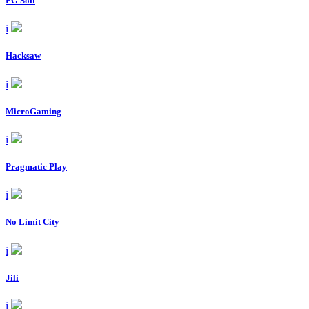
PG Soft
i
Hacksaw
i
MicroGaming
i
Pragmatic Play
i
No Limit City
i
Jili
i