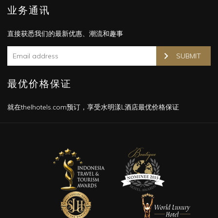
业务通讯
直接获悉我们的最新优惠、潮流和趣事
最优价格保证
就在thelhotels.com预订，享受水明漾L酒店最优价格保证