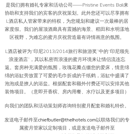
是我们拥有婚礼专家和活动公司——Pristine Events Bali来
协助和支持我们的宾客的庆祝策划。此外您还可以尽享拥有
L酒店私人管家带来的特权，为您规划和建议一次最棒的居
家度假。我们的屋顶酒廊具有震撼的海景、稻田和水明漾地
区视野，为难忘的蜜月庆祝营造最有诗情画意的氛围。
L酒店被评为“印尼2013/2014旅行和旅游奖”中的“印尼领先
浪漫酒店”，其以私密而浪漫的蜜月环境来让情侣流连忘
返。套房种充满爱的氛围，玫瑰花瓣点缀您的爱床，情意绵
绵的浴缸旁放置了可爱的毛巾折成的千纸鹤，浴缸中盛满了
泡泡或是撩人的浴盐。根据配套和额外付费还可以安排其他
装饰项目。（意即开香槟、房内用餐、水疗以及更多项目）
向我们的团队和活动策划师咨询特别蜜月配套和婚礼特价。
发送电子邮件至
chiefbutler@thelhotels.com
以联络我们的专
属蜜月管家以定制项目，或是发送电子邮件至