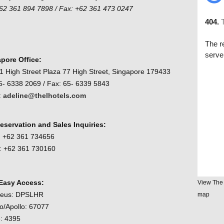
+62 361 894 7898 / Fax: +62 361 473 0247
pore Office:
1 High Street Plaza 77 High Street, Singapore 179433
65- 6338 2069 / Fax: 65- 6339 5843
:
adeline@thelhotels.com
eservation and Sales Inquiries:
 +62 361 734656
 +62 361 730160
Easy Access:
View The 
eus: DPSLHR
map
eo/Apollo: 67077
: 4395