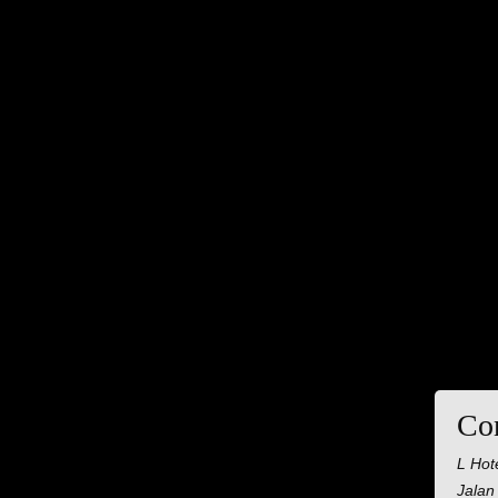
Co
L Hot
Jalan