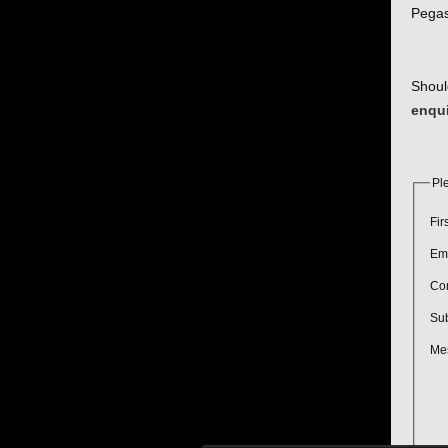
Pega
Shoul
enqu
Ple
Fir
Em
Con
Sub
Me