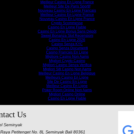
Meilleur Casino En Ligne France
Meilleur Site De Paris Sportif
Nouveau Casino En Ligne Francais
Meilleur Casino En Ligne France
Nouveau Casino En Ligne France
Crypto Scommesse
Casino En Ligne Fiable
Casino En Ligne Bonus Sans Dépôt
Sweet Bonanza Slot Recensioni
Casino En Ligne 2026
Casino Senza KYC
Casino Senza Documenti
Casino Français En Ligne
Migliore Casino Non Aams
Migliori Crypto Casino
Migliori Casino Senza Verifica
Migliori Siti Casino Non Aams
Meilleur Casino En Ligne Belgique
Meilleurs Casino En Ligne
Site De Casino En Ligne
Meilleur Casino En Ligne
Poker Room Online Non Aams
Migliori Casino Online
Casino En Ligne Fiable
ntact Us
el Seminyak
 Raya Petitenget No. 8L Seminyak Bali 80361