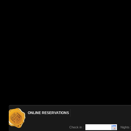
ONLINE RESERVATIONS
Check in :
Nights 