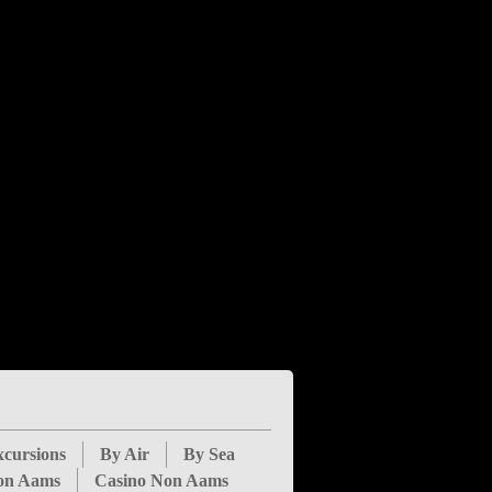
cursions
By Air
By Sea
Non Aams
Casino Non Aams