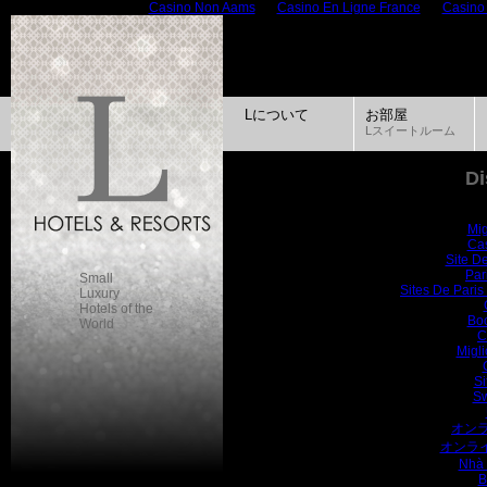
Casino Non Aams
Casino En Ligne France
Casino 
Lについて
お部屋
Lスイートルーム
Di
Mig
Cas
Site De
Par
Small
Sites De Paris
Luxury
Hotels of the
Bo
World
C
Migl
Si
Sw
オンラ
オンラ
Nhà 
B