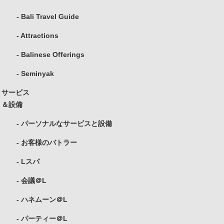
- Bali Travel Guide
- Attractions
- Balinese Offerings
- Seminyak
サービス
＆設備
- パーソナルなサービスと設備
- お客様のバトラー
- Lスパ
- 会議＠L
- ハネムーン＠L
- パーティー＠L