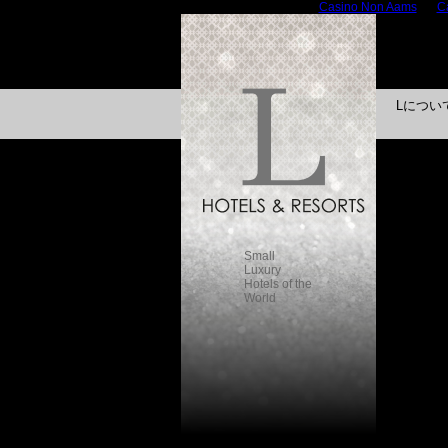
Casino Non Aams
C
Lについ
Small
Luxury
Hotels of the
World